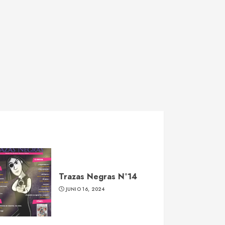
Trazas Negras N°14
JUNIO 16, 2024