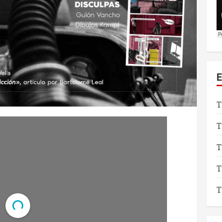
T
T
T
T
T