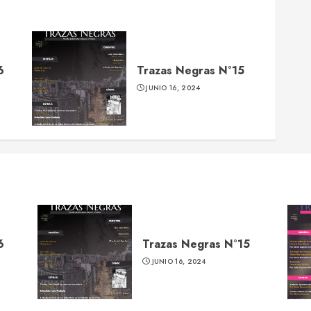
6
Trazas Negras N°15
JUNIO 16, 2024
6
Trazas Negras N°15
JUNIO 16, 2024