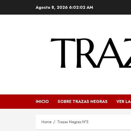
Skip
Agosto 8, 2026
6:02:03 AM
to
content
INICIO
SOBRE TRAZAS NEGRAS
VER LA
Home
Trazas Negras N°3