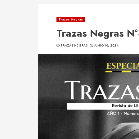
Trazas Negras
Trazas Negras N°
TRAZAS NEGRAS
JUNIO 16, 2024