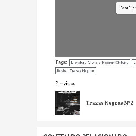
DearFlip
Tags:
Literatura Ciencia Ficción Chilena
L
Revista Trazas Negras
Continue
Previous
Reading
Trazas Negras N°2