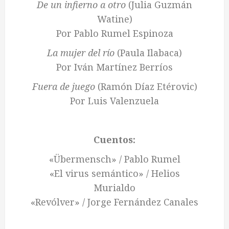
De un infierno a otro
(Julia Guzmán
Watine)
Por Pablo Rumel Espinoza
La mujer del río
(Paula Ilabaca)
Por Iván Martínez Berríos
Fuera de juego
(Ramón Díaz Etérovic)
Por Luis Valenzuela
Cuentos:
«Übermensch» / Pablo Rumel
«El virus semántico» / Helios
Murialdo
«Revólver» / Jorge Fernández Canales