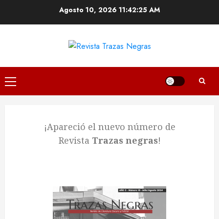
Agosto 10, 2026
11:42:25 AM
¡Apareció el nuevo número de
Revista
Trazas negras
!