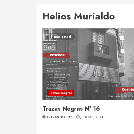
Helios Murialdo
1 min read
Trazas Negras
Trazas Negras N° 16
TRAZAS NEGRAS
JULIO 30, 2024