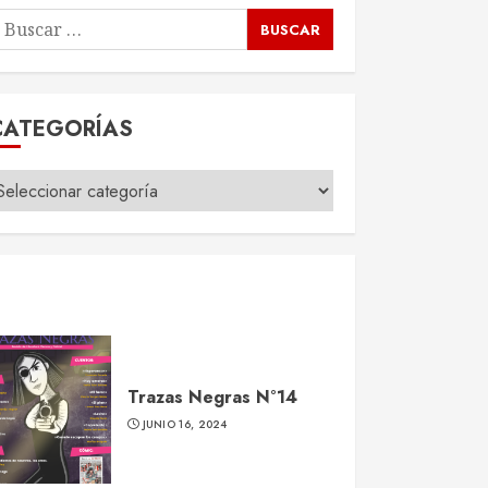
uscar
or:
CATEGORÍAS
ategorías
Trazas Negras N°14
JUNIO 16, 2024