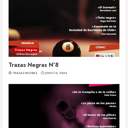
Trazas Negras
Trazas Negras N°8
TRAZAS NEGRAS
JUNIO 16, 2024